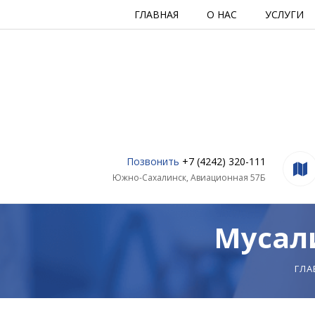
ГЛАВНАЯ
О НАС
УСЛУГИ
Позвонить
+7 (4242) 320-111
Южно-Сахалинск, Авиационная 57Б
Мусал
ГЛА