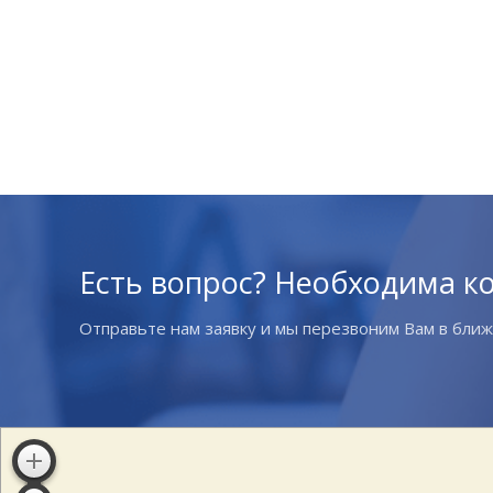
Есть вопрос? Необходима к
Отправьте нам заявку и мы перезвоним Вам в бли