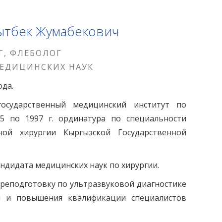
ытбек Жумабекович
Г, ФЛЕБОЛОГ
ЕДИЦИНСКИХ НАУК
ода.
государственный медицинский институт по
95 по 1997 г. ординатура по специальности
ной хирургии Кыргызской Государственной
андидата медицинских наук по хирургии.
ереподготовку по ультразвуковой диагностике
и и повышения квалификации специалистов