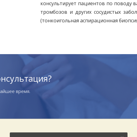
консультирует пациентов по поводу в
тромбозов и других сосудистых заб
(тонкоигольная аспирационная биопсия
онсультация?
жайшее время.