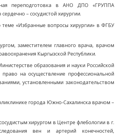
ьная переподготовка в АНО ДПО «ГРУППА
сердечно – сосудистой хирургии.
о теме «Избранные вопросы хирургии» в ФГБУ
рургом, заместителем главного врача, врачом
равоохранения Кыргызской Республики.
Министерстве образования и науки Российской
л право на осуществление профессиональной
ованиями, установленными законодательством
поликлинике города Южно-Сахалинска врачом –
-сосудистым хирургом в Центре флебологии в г.
следования вен и артерий конечностей,