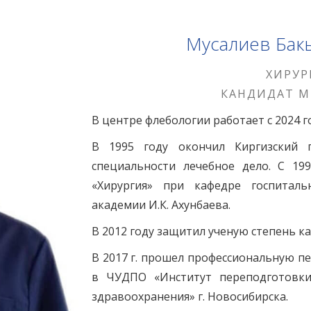
Мусалиев Бак
ХИРУР
КАНДИДАТ М
В центре флебологии работает с 2024 г
В 1995 году окончил Киргизский 
специальности лечебное дело. С 19
«Хирургия» при кафедре госпиталь
академии И.К. Ахунбаева.
В 2012 году защитил ученую степень к
В 2017 г. прошел профессиональную п
в ЧУДПО «Институт переподготовк
здравоохранения» г. Новосибирска.