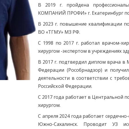
В 2019 г. пройдена профессионал
КОМПАНИЙ ПРОФИ» г. Екатеринбург по 
В 2023 г. повышение квалификации п
ВО «ТГМУ» МЗ РФ.
С 1998 по 2017 г. работал врачом-хи
хирургом -экспертом в учреждениях зд
В 2017 г. подтвердил диплом врача в 
Федерации (Рособрнадзор) и получи
деятельности в соответствии с треб
Российской Федерации.
С 2017 года работает в Центральной 
хирургом.
С апреля 2024 года работает сердечно
Южно-Сахалинск. Проводит УЗ ис