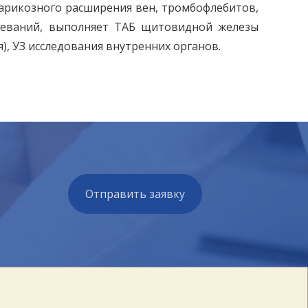
арикозного расширения вен, тромбофлебитов,
олеваний, выполняет ТАБ щитовидной железы
), УЗ исследования внутренних органов.
Отправить заявку