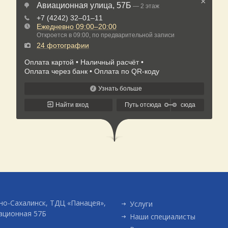
о-Сахалинск, ТДЦ «Панацея»,
Услуги
ационная 57Б
Наши специалисты