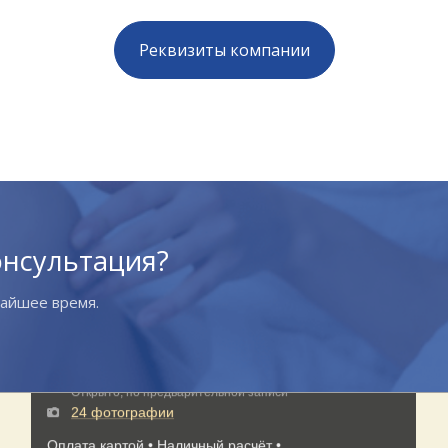
Реквизиты компании
онсультация?
жайшее время.