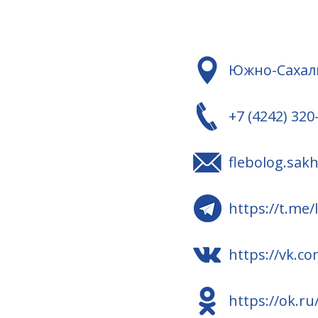
Южно-Сахали
+7 (4242) 320
flebolog.sak
https://t.me/
https://vk.co
https://ok.ru