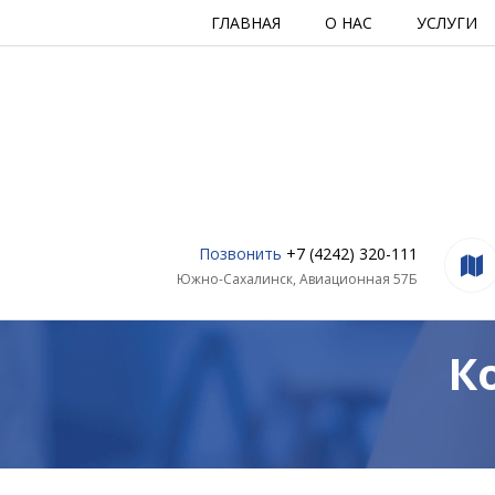
ГЛАВНАЯ
О НАС
УСЛУГИ
Позвонить
+7 (4242) 320-111
Южно-Сахалинск, Авиационная 57Б
К