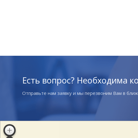
Есть вопрос? Необходима к
Отправьте нам заявку и мы перезвоним Вам в бли